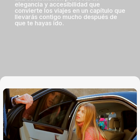
elegancia y accesibilidad que
convierte los viajes en un capítulo que
llevarás contigo mucho después de
que te hayas ido.