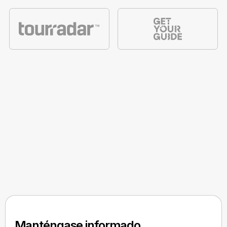
Manténgase informado,