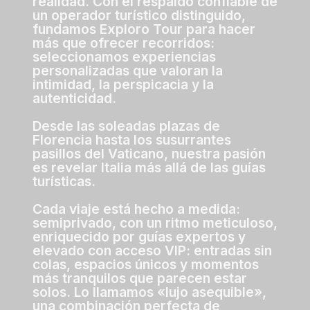
realidad. Con el respaldo confiable de
un operador turístico distinguido,
fundamos Exploro Tour para hacer
más que ofrecer recorridos:
seleccionamos experiencias
personalizadas que valoran la
intimidad, la perspicacia y la
autenticidad.
Desde las soleadas plazas de
Florencia hasta los susurrantes
pasillos del Vaticano, nuestra pasión
es revelar Italia más allá de las guías
turísticas.
Cada viaje está hecho a medida:
semiprivado, con un ritmo meticuloso,
enriquecido por guías expertos y
elevado con acceso VIP: entradas sin
colas, espacios únicos y momentos
más tranquilos que parecen estar
solos. Lo llamamos «lujo asequible»,
una combinación perfecta de