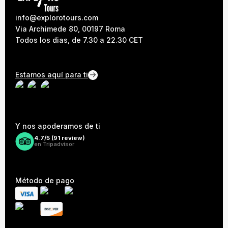
info@explorotours.com
Via Archimede 80, 00197 Roma
Todos los dias, de 7.30 a 22.30 CET
Estamos aquí para ti
Y nos apoderamos de ti
4.7/5 (
91
review)
en Tripadvisor
Método de pago