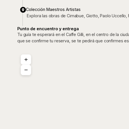
Colección Maestros Artistas
Explora las obras de Cimabue, Giotto, Paolo Uccello, F
Punto de encuentro y entrega
Tu guía te esperará en el Caffe Gilli, en el centro de la ciu
que se confirme tu reserva, se te pedirá que confirmes es
+
−