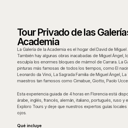
Tour Privado de las Galerías
Academia
La Galería de la Academia es el hogar del David de Miguel
También hay algunas obras inacabadas de Miguel Ángel, lo
esculpía los enormes bloques de mármol de Carrara. La Gale
pinturas más famosas de todos los tiempos, como El nacim
Leonardo da Vinci, La Sagrada Familia de Miguel Ángel, La
maestros tan famosos como Cimabue, Giotto, Paolo Uccello,
Esta experiencia guiada de 4 horas en Florencia está dispo
árabe, inglés, francés, alemán, italiano, portugués, ruso 
Exploro Tours y deje que nuestros expertos guías locales den
ojos.
Qué incluye