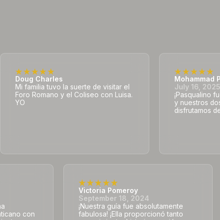
Doug Charles
Mohammad P
Mi familia tuvo la suerte de visitar el
July 16, 202
Foro Romano y el Coliseo con Luisa.
¡Pasqualino fu
YO
y nuestros do
disfrutamos de
Victoria Pomeroy
September 18, 2024
na
¡Nuestra guía fue absolutamente
aticano con
fabulosa! ¡Ella proporcionó tanto