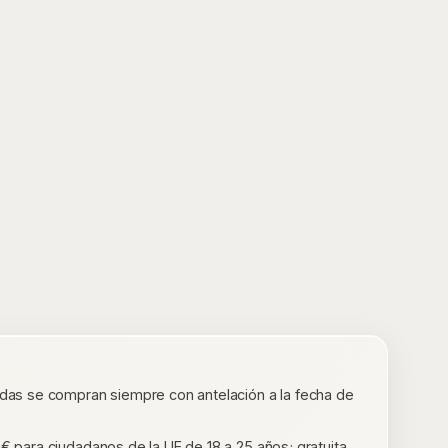
tradas se compran siempre con antelación a la fecha de
€ para ciudadanos de la UE de 18 a 25 años; gratuita