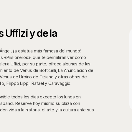
 Uffizi y de la
 Ángel, ¡la estatua más famosa del mundo!
s «Prisioneros», que te permitirán ver cómo
ría Uffizi, por su parte, ofrece algunas de las
iento de Venus de Botticelli, La Anunciación de
 Venus de Urbino de Tiziano y otras obras de
 Filippo Lippi, Rafael y Caravaggio.
nible todos los días excepto los lunes en
y español. Reserve hoy mismo su plaza con
 vida a la historia, el arte y la cultura ante sus