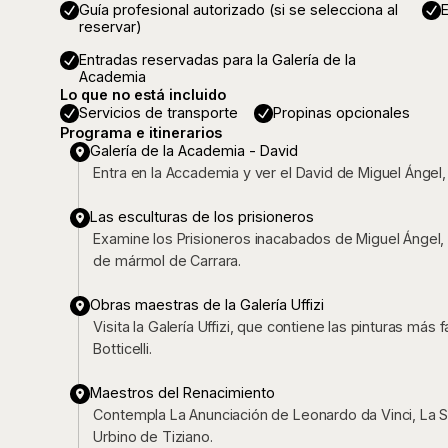
Guía profesional autorizado (si se selecciona al
E
reservar)
Entradas reservadas para la Galería de la
Academia
Lo que no está incluido
Servicios de transporte
Propinas opcionales
Programa e itinerarios
Galería de la Academia - David
Entra en la Accademia y ver el David de Miguel Ángel
Las esculturas de los prisioneros
Examine los Prisioneros inacabados de Miguel Ángel,
de mármol de Carrara.
Obras maestras de la Galería Uffizi
Visita la Galería Uffizi, que contiene las pinturas má
Botticelli.
Maestros del Renacimiento
Contempla La Anunciación de Leonardo da Vinci, La S
Urbino de Tiziano.