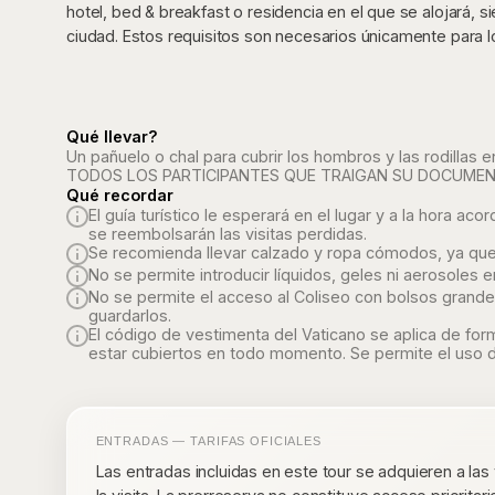
hotel, bed & breakfast o residencia en el que se alojará, 
ciudad. Estos requisitos son necesarios únicamente para l
Qué llevar?
Un pañuelo o chal para cubrir los hombros y las rodillas 
TODOS LOS PARTICIPANTES QUE TRAIGAN SU DOCUMENT
Qué recordar
El guía turístico le esperará en el lugar y a la hora 
se reembolsarán las visitas perdidas.
Se recomienda llevar calzado y ropa cómodos, ya que 
No se permite introducir líquidos, geles ni aerosoles en
No se permite el acceso al Coliseo con bolsos grande
guardarlos.
El código de vestimenta del Vaticano se aplica de form
estar cubiertos en todo momento. Se permite el uso d
ENTRADAS — TARIFAS OFICIALES
Las entradas incluidas en este tour se adquieren a las