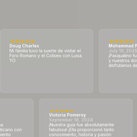
Doug Charles
Mohammad P
Mi familia tuvo la suerte de visitar el
July 16, 202
Foro Romano y el Coliseo con Luisa.
¡Pasqualino fu
YO
y nuestros do
disfrutamos de
Victoria Pomeroy
September 18, 2024
na
¡Nuestra guía fue absolutamente
aticano con
fabulosa! ¡Ella proporcionó tanto
miento
conocimiento, historia y pasión