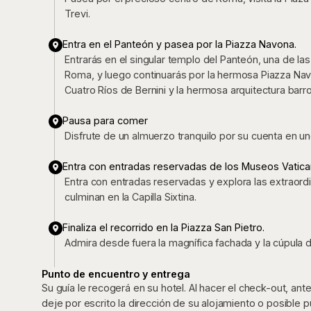
Trevi.
Entra en el Panteón y pasea por la Piazza Navona.
Entrarás en el singular templo del Panteón, una de l
Roma, y luego continuarás por la hermosa Piazza Nav
Cuatro Ríos de Bernini y la hermosa arquitectura barr
Pausa para comer
Disfrute de un almuerzo tranquilo por su cuenta en 
Entra con entradas reservadas de los Museos Vatic
Entra con entradas reservadas y explora las extraordi
culminan en la Capilla Sixtina.
Finaliza el recorrido en la Piazza San Pietro.
Admira desde fuera la magnífica fachada y la cúpula d
Punto de encuentro y entrega
Su guía le recogerá en su hotel. Al hacer el check-out, an
deje por escrito la dirección de su alojamiento o posible 