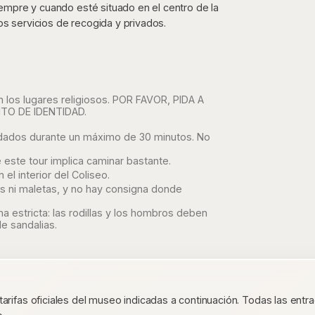
siempre y cuando esté situado en el centro de la
os servicios de recogida y privados.
en los lugares religiosos. POR FAVOR, PIDA A
O DE IDENTIDAD.
acordados durante un máximo de 30 minutos. No
este tour implica caminar bastante.
 el interior del Coliseo.
s ni maletas, y no hay consigna donde
a estricta: las rodillas y los hombros deben
e sandalias.
 tarifas oficiales del museo indicadas a continuación. Todas las en