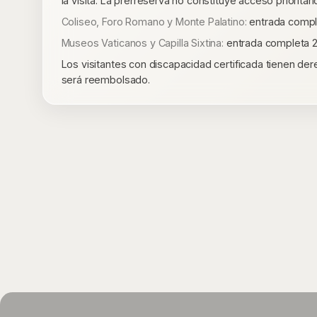
la visita. La prerreserva no constituye acceso prioritari
Coliseo, Foro Romano y Monte Palatino:
entrada comple
Museos Vaticanos y Capilla Sixtina:
entrada completa 25
Los visitantes con discapacidad certificada tienen dere
será reembolsado.