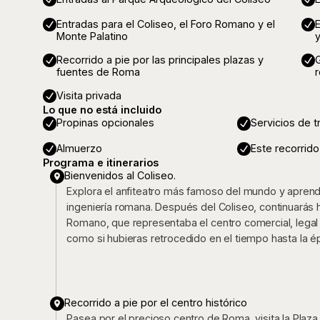
Entradas para el Coliseo, el Foro Romano y el
Monte Palatino
y
Recorrido a pie por las principales plazas y
G
fuentes de Roma
r
Visita privada
Lo que no está incluido
Propinas opcionales
Servicios de 
Almuerzo
Este recorrido 
Programa e itinerarios
Bienvenidos al Coliseo.
Explora el anfiteatro más famoso del mundo y aprend
ingeniería romana. Después del Coliseo, continuarás 
Romano, que representaba el centro comercial, legal 
como si hubieras retrocedido en el tiempo hasta la 
Recorrido a pie por el centro histórico
Pasea por el precioso centro de Roma, visita la Plaz