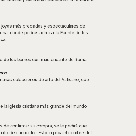
as joyas más preciadas y espectaculares de
ona, donde podrás admirar la Fuente de los
oca.
uno de los barrios con más encanto de Roma.
anos
narias colecciones de arte del Vaticano, que
e la iglesia cristiana más grande del mundo.
tes de confirmar su compra, se le pedirá que
punto de encuentro. Esto implica el nombre del