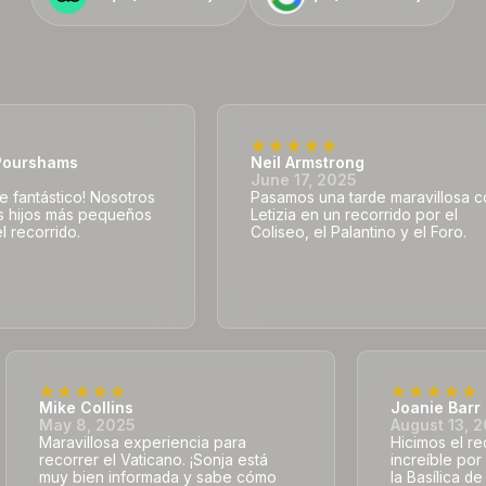
ourshams
Neil Armstrong
5
June 17, 2025
e fantástico! Nosotros
Pasamos una tarde maravillosa 
s hijos más pequeños
Letizia en un recorrido por el
l recorrido.
Coliseo, el Palantino y el Foro.
Mike Collins
Joanie Barr
May 8, 2025
August 13, 
Maravillosa experiencia para
Hicimos el r
recorrer el Vaticano. ¡Sonja está
increíble por
muy bien informada y sabe cómo
la Basílica d