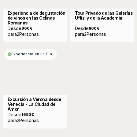
Experiencia de degustación
Tour Privado de las Galerías
de vinos en las Colinas
Uffizi y de la Academia
Romanas
Desde
Desde
900
€
800
€
para
2
Personas
para
2
Personas
Experiencia en un Dìa
Excursión a Verona desde
Venecia - La Ciudad del
Amor
Desde
1650
€
para
2
Personas