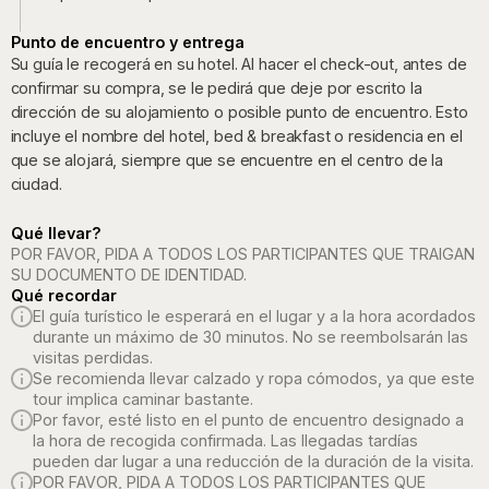
Punto de encuentro y entrega
Su guía le recogerá en su hotel. Al hacer el check-out, antes de
confirmar su compra, se le pedirá que deje por escrito la
dirección de su alojamiento o posible punto de encuentro. Esto
incluye el nombre del hotel, bed & breakfast o residencia en el
que se alojará, siempre que se encuentre en el centro de la
ciudad.
Qué llevar?
POR FAVOR, PIDA A TODOS LOS PARTICIPANTES QUE TRAIGAN
SU DOCUMENTO DE IDENTIDAD.
Qué recordar
El guía turístico le esperará en el lugar y a la hora acordados
durante un máximo de 30 minutos. No se reembolsarán las
visitas perdidas.
Se recomienda llevar calzado y ropa cómodos, ya que este
tour implica caminar bastante.
Por favor, esté listo en el punto de encuentro designado a
la hora de recogida confirmada. Las llegadas tardías
pueden dar lugar a una reducción de la duración de la visita.
POR FAVOR, PIDA A TODOS LOS PARTICIPANTES QUE