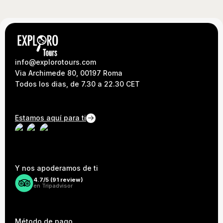
info@explorotours.com
Via Archimede 80, 00197 Roma
Todos los dias, de 7.30 a 22.30 CET
Estamos aquí para ti
Y nos apoderamos de ti
4.7/5 (
91
review)
en Tripadvisor
Método de pago