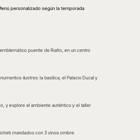
Menú personalizado según la temporada
 emblemático puente de Rialto, en un centro
mentos ilustres: la basílica, el Palacio Ducal y
, y explore el ambiente auténtico y el taller
cicheti maridados con 3 vinos ombre.