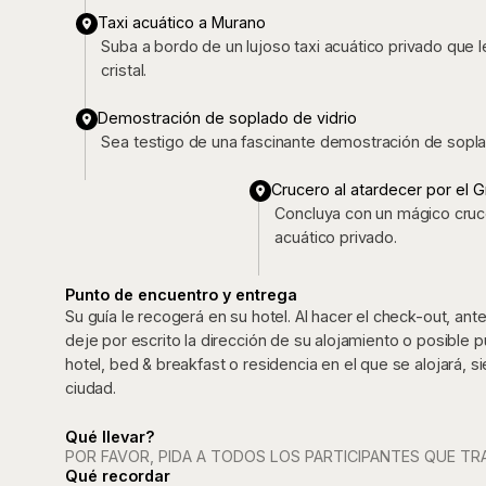
Taxi acuático a Murano
Suba a bordo de un lujoso taxi acuático privado que le
cristal.
Demostración de soplado de vidrio
Sea testigo de una fascinante demostración de soplad
Crucero al atardecer por el G
Concluya con un mágico cruce
acuático privado.
Punto de encuentro y entrega
Su guía le recogerá en su hotel. Al hacer el check-out, an
deje por escrito la dirección de su alojamiento o posible 
hotel, bed & breakfast o residencia en el que se alojará, 
ciudad.
Qué llevar?
POR FAVOR, PIDA A TODOS LOS PARTICIPANTES QUE TR
Qué recordar