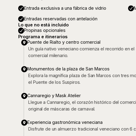
Entrada exclusiva a una fábrica de vidrio
Entradas reservadas con antelación
Lo que no está incluido
Propinas opcionales
Programa e itinerarios
Puente de Rialto y centro comercial
Un guía nativo veneciano comienza el recorrido en el
comercial milenario.
Monumentos de la plaza de San Marcos
Explora la magnífica plaza de San Marcos con tres monu
el Puente de los Suspiros.
Cannaregio y Mask Atelier
Llegue a Cannaregio, el corazón histórico del comercio
original de máscaras de carnaval.
Experiencia gastronómica veneciana
Disfrute de un almuerzo tradicional veneciano con 6 