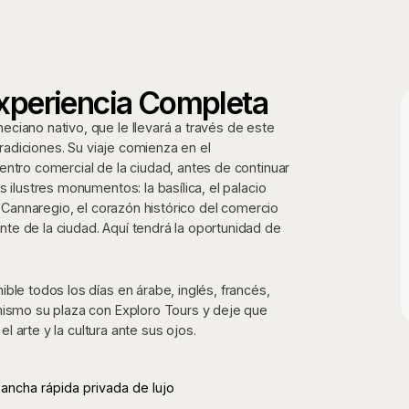
Experiencia Completa
ciano nativo, que le llevará a través de este
tradiciones. Su viaje comienza en el
entro comercial de la ciudad, antes de continuar
 ilustres monumentos: la basílica, el palacio
a Cannaregio, el corazón histórico del comercio
te de la ciudad. Aquí tendrá la oportunidad de
ble todos los días en árabe, inglés, francés,
 mismo su plaza con Exploro Tours y deje que
el arte y la cultura ante sus ojos.
ancha rápida privada de lujo