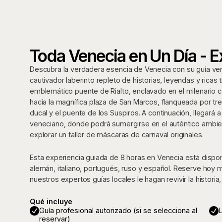
Toda Venecia en Un Día - 
Descubra la verdadera esencia de Venecia con su guía vene
cautivador laberinto repleto de historias, leyendas y ricas 
emblemático puente de Rialto, enclavado en el milenario c
hacia la magnífica plaza de San Marcos, flanqueada por tres
ducal y el puente de los Suspiros. A continuación, llegará 
veneciano, donde podrá sumergirse en el auténtico ambien
explorar un taller de máscaras de carnaval originales.
Esta experiencia guiada de 8 horas en Venecia está disponi
alemán, italiano, portugués, ruso y español. Reserve hoy
nuestros expertos guías locales le hagan revivir la historia, 
Qué incluye
Guía profesional autorizado (si se selecciona al
L
reservar)