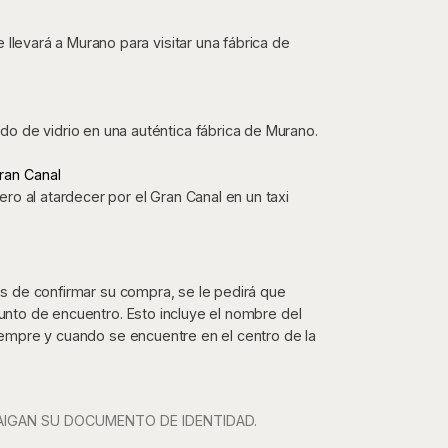
 llevará a Murano para visitar una fábrica de
o de vidrio en una auténtica fábrica de Murano.
ran Canal
ro al atardecer por el Gran Canal en un taxi
tes de confirmar su compra, se le pedirá que
punto de encuentro. Esto incluye el nombre del
siempre y cuando se encuentre en el centro de la
AIGAN SU DOCUMENTO DE IDENTIDAD.