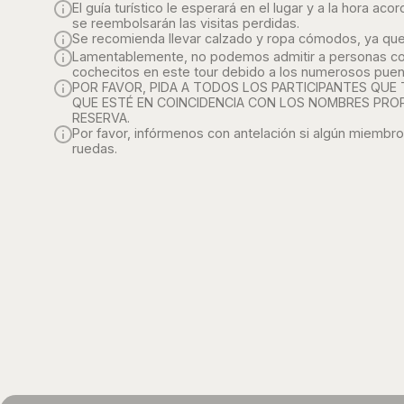
El guía turístico le esperará en el lugar y a la hora 
se reembolsarán las visitas perdidas.
Se recomienda llevar calzado y ropa cómodos, ya que 
Lamentablemente, no podemos admitir a personas con 
cochecitos en este tour debido a los numerosos puen
POR FAVOR, PIDA A TODOS LOS PARTICIPANTES QUE
QUE ESTÉ EN COINCIDENCIA CON LOS NOMBRES PR
RESERVA.
Por favor, infórmenos con antelación si algún miembro
ruedas.