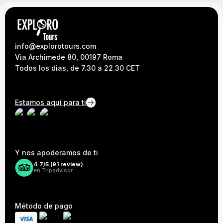
info@explorotours.com
Via Archimede 80, 00197 Roma
Todos los dias, de 7.30 a 22.30 CET
Estamos aquí para ti
Y nos apoderamos de ti
4.7/5 (
91
review)
en Tripadvisor
Método de pago