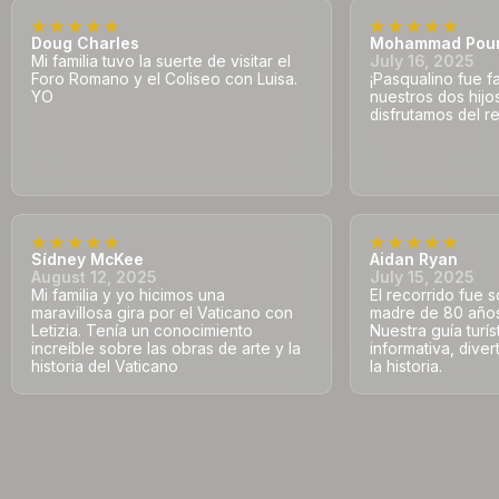
Doug Charles
Mohammad Pou
Mi familia tuvo la suerte de visitar el
July 16, 2025
Foro Romano y el Coliseo con Luisa.
¡Pasqualino fue f
YO
nuestros dos hij
disfrutamos del re
Sídney McKee
Aidan Ryan
August 12, 2025
July 15, 2025
Mi familia y yo hicimos una
El recorrido fue s
maravillosa gira por el Vaticano con
madre de 80 años 
Letizia. Tenía un conocimiento
Nuestra guía turís
increíble sobre las obras de arte y la
informativa, dive
historia del Vaticano
la historia.