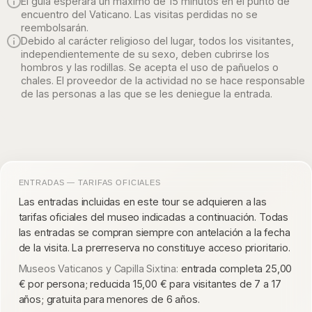
El guía esperará un máximo de 15 minutos en el punto de
encuentro del Vaticano. Las visitas perdidas no se
reembolsarán.
Debido al carácter religioso del lugar, todos los visitantes,
independientemente de su sexo, deben cubrirse los
hombros y las rodillas. Se acepta el uso de pañuelos o
chales. El proveedor de la actividad no se hace responsable
de las personas a las que se les deniegue la entrada.
ENTRADAS — TARIFAS OFICIALES
Las entradas incluidas en este tour se adquieren a las
tarifas oficiales del museo indicadas a continuación. Todas
las entradas se compran siempre con antelación a la fecha
de la visita. La prerreserva no constituye acceso prioritario.
Museos Vaticanos y Capilla Sixtina:
entrada completa 25,00
€ por persona; reducida 15,00 € para visitantes de 7 a 17
años; gratuita para menores de 6 años.