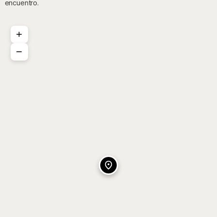
encuentro.
+
−