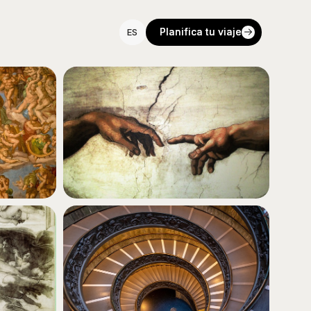
Planifica tu viaje
Planifica tu viaje
ES