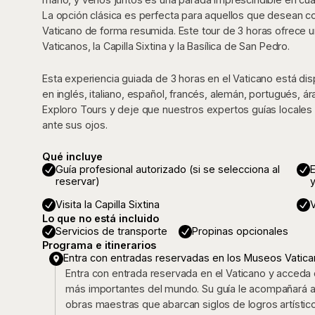
La opción clásica es perfecta para aquellos que desean 
Vaticano de forma resumida. Este tour de 3 horas ofrece 
Vaticanos, la Capilla Sixtina y la Basílica de San Pedro.
Esta experiencia guiada de 3 horas en el Vaticano está di
en inglés, italiano, español, francés, alemán, portugués, 
Exploro Tours y deje que nuestros expertos guías locales le h
ante sus ojos.
Qué incluye
Guía profesional autorizado (si se selecciona al
reservar)
y
Visita la Capilla Sixtina
V
Lo que no está incluido
Servicios de transporte
Propinas opcionales
Programa e itinerarios
Entra con entradas reservadas en los Museos Vatic
Entra con entrada reservada en el Vaticano y acceda 
más importantes del mundo. Su guía le acompañará a
obras maestras que abarcan siglos de logros artísti