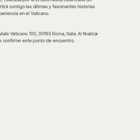
rá contigo las últimas y fascinantes historias
periencia en el Vaticano.
ale Vaticano 100, 00165 Roma, Italia. Al finalizar
ue confirme este punto de encuentro.