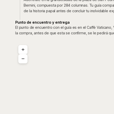
Bernini, compuesta por 284 columnas. Tu guía comparti
de la historia papal antes de concluir tu inolvidable ex
Punto de encuentro y entrega
El punto de encuentro con el guía es en el Caffè Vaticano, Vi
la compra, antes de que esta se confirme, se le pedirá q
+
−