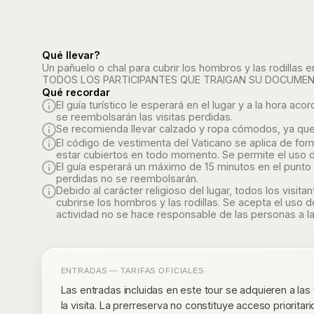
Qué llevar?
Un pañuelo o chal para cubrir los hombros y las rodillas 
TODOS LOS PARTICIPANTES QUE TRAIGAN SU DOCUMENT
Qué recordar
El guía turístico le esperará en el lugar y a la hora 
se reembolsarán las visitas perdidas.
Se recomienda llevar calzado y ropa cómodos, ya que 
El código de vestimenta del Vaticano se aplica de form
estar cubiertos en todo momento. Se permite el uso d
El guía esperará un máximo de 15 minutos en el punto 
perdidas no se reembolsarán.
Debido al carácter religioso del lugar, todos los vis
cubrirse los hombros y las rodillas. Se acepta el uso 
actividad no se hace responsable de las personas a la
ENTRADAS — TARIFAS OFICIALES
Las entradas incluidas en este tour se adquieren a las
la visita. La prerreserva no constituye acceso prioritari