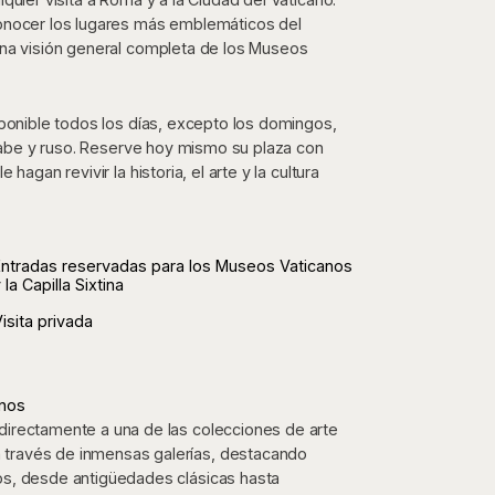
conocer los lugares más emblemáticos del
una visión general completa de los Museos
sponible todos los días, excepto los domingos,
árabe y ruso. Reserve hoy mismo su plaza con
agan revivir la historia, el arte y la cultura
Entradas reservadas para los Museos Vaticanos
 la Capilla Sixtina
isita privada
anos
directamente a una de las colecciones de arte
 través de inmensas galerías, destacando
cos, desde antigüedades clásicas hasta