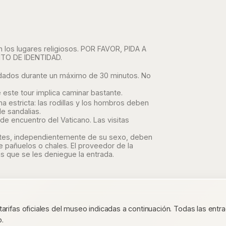
en los lugares religiosos. POR FAVOR, PIDA A
O DE IDENTIDAD.
acordados durante un máximo de 30 minutos. No
este tour implica caminar bastante.
a estricta: las rodillas y los hombros deben
e sandalias.
de encuentro del Vaticano. Las visitas
itantes, independientemente de su sexo, deben
de pañuelos o chales. El proveedor de la
s que se les deniegue la entrada.
 tarifas oficiales del museo indicadas a continuación. Todas las en
o.