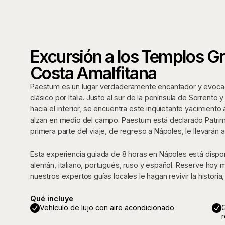
Excursión a los Templos Gr
Costa Amalfitana
Paestum es un lugar verdaderamente encantador y evocador
clásico por Italia. Justo al sur de la península de Sorrento 
hacia el interior, se encuentra este inquietante yacimien
alzan en medio del campo. Paestum está declarado Patrim
primera parte del viaje, de regreso a Nápoles, le llevarán 
Esta experiencia guiada de 8 horas en Nápoles está disponi
alemán, italiano, portugués, ruso y español. Reserve hoy
nuestros expertos guías locales le hagan revivir la historia, 
Qué incluye
Vehículo de lujo con aire acondicionado
G
r