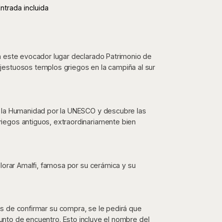
ntrada incluida
n este evocador lugar declarado Patrimonio de
jestuosos templos griegos en la campiña al sur
e la Humanidad por la UNESCO y descubre las
iegos antiguos, extraordinariamente bien
lorar Amalfi, famosa por su cerámica y su
tes de confirmar su compra, se le pedirá que
punto de encuentro. Esto incluye el nombre del