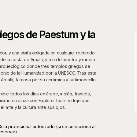
iegos de Paestum y la
, y una visita obligada en cualquier recorrido
y de la costa de Amalfi, y a un kilómetro y medio
to arqueológico donde tres templos griegos se
onio de la Humanidad por la UNESCO. Tras esta
a Amalfi, famosa por su cerámica y su limoncello.
ble todos los días en árabe, inglés, francés,
 mismo su plaza con Exploro Tours y deje que
el arte y la cultura ante sus ojos.
uía profesional autorizado (si se selecciona al
eservar)