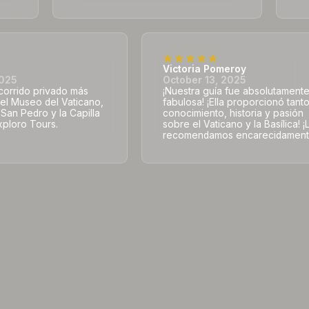
Victoria Pomeroy
2025
October 13, 2025
ecorrido privado más
¡Nuestra guía fue absolutament
 el Museo del Vaticano,
fabulosa! ¡Ella proporcionó tant
e San Pedro y la Capilla
conocimiento, historia y pasión
xploro Tours.
sobre el Vaticano y la Basílica! ¡
recomendamos encarecidament