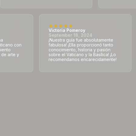
Victoria Pomeroy
September 18, 2024
na
¡Nuestra guía fue absolutamente
aticano con
fabulosa! ¡Ella proporcionó tanto
miento
conocimiento, historia y pasión
 de arte y
sobre el Vaticano y la Basílica! ¡Lo
recomendamos encarecidamente!