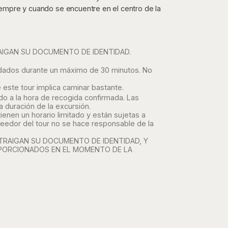
siempre y cuando se encuentre en el centro de la
AIGAN SU DOCUMENTO DE IDENTIDAD.
acordados durante un máximo de 30 minutos. No
este tour implica caminar bastante.
ado a la hora de recogida confirmada. Las
a duración de la excursión.
enen un horario limitado y están sujetas a
oveedor del tour no se hace responsable de la
 TRAIGAN SU DOCUMENTO DE IDENTIDAD, Y
OPORCIONADOS EN EL MOMENTO DE LA