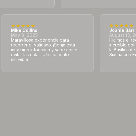
Mike Collins
Joanie Barr
May 8, 2025
August 13, 
Maravillosa experiencia para
Hicimos el r
recorrer el Vaticano. ¡Sonja está
increíble por
muy bien informada y sabe cómo
la Basílica d
evitar las colas! ¡Un momento
Sixtina con E
increíble