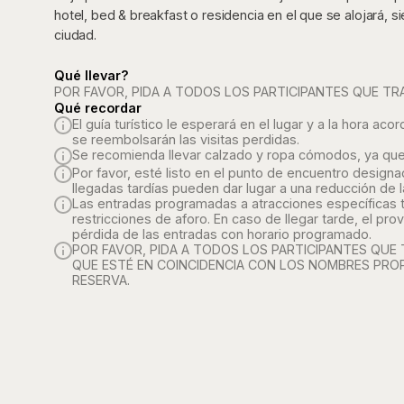
hotel, bed & breakfast o residencia en el que se alojará, 
ciudad.
Qué llevar?
POR FAVOR, PIDA A TODOS LOS PARTICIPANTES QUE TR
Qué recordar
El guía turístico le esperará en el lugar y a la hora 
se reembolsarán las visitas perdidas.
Se recomienda llevar calzado y ropa cómodos, ya que 
Por favor, esté listo en el punto de encuentro design
llegadas tardías pueden dar lugar a una reducción de l
Las entradas programadas a atracciones específicas ti
restricciones de aforo. En caso de llegar tarde, el pr
pérdida de las entradas con horario programado.
POR FAVOR, PIDA A TODOS LOS PARTICIPANTES QUE
QUE ESTÉ EN COINCIDENCIA CON LOS NOMBRES PR
RESERVA.