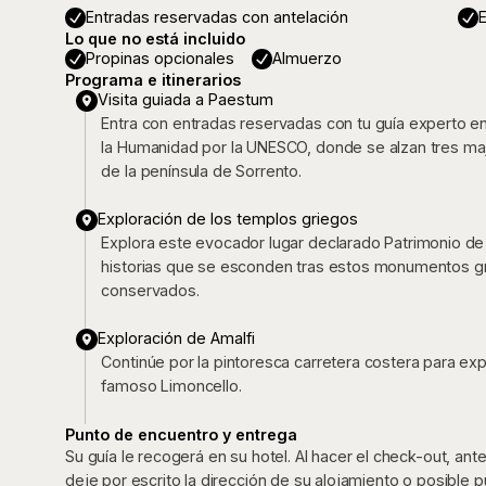
Entradas reservadas con antelación
E
Lo que no está incluido
Propinas opcionales
Almuerzo
Programa e itinerarios
Visita guiada a Paestum
Entra con entradas reservadas con tu guía experto e
la Humanidad por la UNESCO, donde se alzan tres ma
de la península de Sorrento.
Exploración de los templos griegos
Explora este evocador lugar declarado Patrimonio d
historias que se esconden tras estos monumentos gr
conservados.
Exploración de Amalfi
Continúe por la pintoresca carretera costera para exp
famoso Limoncello.
Punto de encuentro y entrega
Su guía le recogerá en su hotel. Al hacer el check-out, an
deje por escrito la dirección de su alojamiento o posible 