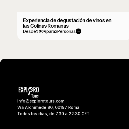
Experiencia de degustación de vinos en
las Colinas Romanas
Desde
para
2
Personas
900
€
info@explorotours.com
Via Archimede 80, 00197 Roma
Todos los dias, de 7.30 a 22.30 CET