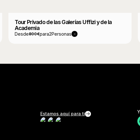
Tour Privado de las Galerías Uffizi y de la
Academia
Desde
para
2
Personas
800
€
Y
Estamos aquí para ti