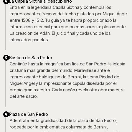
La Capilla Sixtina al descubierto
Entra en la legendaria Capilla Sixtina y contempla los
impresionantes frescos del techo pintados por Miguel Ángel
entre 1508 y 1512. Tu guía ya te habrá proporcionado la
información esencial para que puedas apreciar plenamente
La creación de Adán, El juicio final y cada uno de los
intrincados paneles.
Basílica de San Pedro
Continúe hasta la magnífica basílica de San Pedro, la iglesia
cristiana más grande del mundo. Maravíllese ante el
impresionante baldaquino de Bernini, la tierna Piedad de
Miguel Ángel y la impresionante cúpula diseñada por el
propio gran maestro. Cada rincón revela otra obra maestra
del arte sacro.
Plaza de San Pedro
Adéntrate en la grandiosidad de la plaza de San Pedro,
rodeada por la emblemática columnata de Bernini,