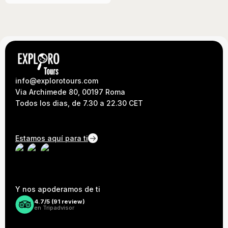
info@explorotours.com
Via Archimede 80, 00197 Roma
Todos los dias, de 7.30 a 22.30 CET
Estamos aquí para ti
Y nos apoderamos de ti
4.7/5 (
91
review)
en Tripadvisor