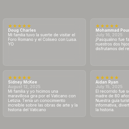
Doug Charles
Mohammad Pou
Mi familia tuvo la suerte de visitar el
July 16, 2025
Foro Romano y el Coliseo con Luisa.
¡Pasqualino fue f
YO
nuestros dos hij
disfrutamos del re
Sídney McKee
Aidan Ryan
August 12, 2025
July 15, 2025
Mi familia y yo hicimos una
El recorrido fue s
maravillosa gira por el Vaticano con
madre de 80 años 
Letizia. Tenía un conocimiento
Nuestra guía turís
increíble sobre las obras de arte y la
informativa, dive
historia del Vaticano
la historia.