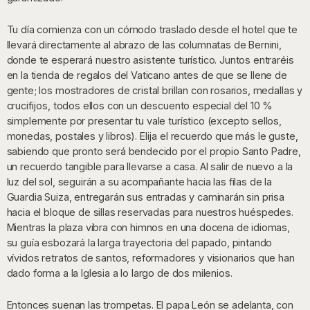
Tu día comienza con un cómodo traslado desde el hotel que te
llevará directamente al abrazo de las columnatas de Bernini,
donde te esperará nuestro asistente turístico. Juntos entraréis
en la tienda de regalos del Vaticano antes de que se llene de
gente; los mostradores de cristal brillan con rosarios, medallas y
crucifijos, todos ellos con un descuento especial del 10 %
simplemente por presentar tu vale turístico (excepto sellos,
monedas, postales y libros). Elija el recuerdo que más le guste,
sabiendo que pronto será bendecido por el propio Santo Padre,
un recuerdo tangible para llevarse a casa. Al salir de nuevo a la
luz del sol, seguirán a su acompañante hacia las filas de la
Guardia Suiza, entregarán sus entradas y caminarán sin prisa
hacia el bloque de sillas reservadas para nuestros huéspedes.
Mientras la plaza vibra con himnos en una docena de idiomas,
su guía esbozará la larga trayectoria del papado, pintando
vívidos retratos de santos, reformadores y visionarios que han
dado forma a la Iglesia a lo largo de dos milenios.
Entonces suenan las trompetas. El papa León se adelanta, con