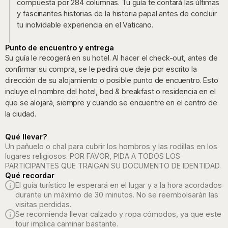
compuesta por 284 columnas. Tu guía te contará las últimas
y fascinantes historias de la historia papal antes de concluir
tu inolvidable experiencia en el Vaticano.
Punto de encuentro y entrega
Su guía le recogerá en su hotel. Al hacer el check-out, antes de
confirmar su compra, se le pedirá que deje por escrito la
dirección de su alojamiento o posible punto de encuentro. Esto
incluye el nombre del hotel, bed & breakfast o residencia en el
que se alojará, siempre y cuando se encuentre en el centro de
la ciudad.
Qué llevar?
Un pañuelo o chal para cubrir los hombros y las rodillas en los
lugares religiosos. POR FAVOR, PIDA A TODOS LOS
PARTICIPANTES QUE TRAIGAN SU DOCUMENTO DE IDENTIDAD.
Qué recordar
El guía turístico le esperará en el lugar y a la hora acordados
durante un máximo de 30 minutos. No se reembolsarán las
visitas perdidas.
Se recomienda llevar calzado y ropa cómodos, ya que este
tour implica caminar bastante.