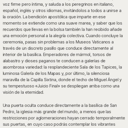
voz firme pero íntima, y saluda a los peregrinos en italiano,
español, inglés y otros idiomas, invitándolos a todos a unirse a
la oración. La bendición apostólica que imparte en ese
momento se extiende como una suave marea, y saber que los
recuerdos que llevas en la bolsa también la han recibido añade
una emoción personal a la alegría colectiva. Cuando concluye la
ceremonia, pasas sin problemas a los Museos Vaticanos a
través de un discreto pasillo que conduce directamente al
interior de la basílica. Emperadores de mármol, torsos de
alabastro y dioses paganos te conducen a galerías de
asombrosa variedad: la resplandeciente Sala de los Tapices, la
luminosa Galería de los Mapas y, por último, la silenciosa
maravilla de la Capilla Sixtina, donde el techo de Miguel Ángel y
su tempestuoso «Juicio Final» se despliegan arriba como una
visión de la eternidad.
Una puerta oculta conduce directamente a la basílica de San
Pedro, la iglesia más grande del mundo, a menos que las
restricciones por aglomeraciones hayan cerrado temporalmente
sus puertas, en cuyo caso podrás contemplar los vibrantes