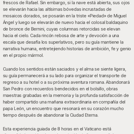
frescos de Rafael. Sin embargo, si la nave está abierta, sus ojos
se elevarán hacia las altísimas bóvedas incrustadas de
mosaicos dorados, se posarán en la triste «Piedad» de Miguel
Ángel y luego se elevarán de nuevo hacia el colosal baldaquino
de bronce de Bernini, cuyas columnas retorcidas se elevan
hacia el cielo. Cada rincón rebosa de arte y devoción a una
escala que desafía los superlativos, pero su guía mantiene la
narrativa humana, entretejiendo historias de ambición, fe y genio
en el propio mármol.
Cuando los sentidos están saciados y el alma se siente ligera,
su guía permanecerá a su lado para organizar el transporte de
regreso a su hotel o a su próxima aventura romana. Abandonará
San Pedro con recuerdos bendecidos en el bolsillo, obras
maestras grabadas en la memoria y la profunda satisfacción de
haber compartido una mañana extraordinaria en compañía del
papa León, un encuentro que resonará en su corazón mucho
tiempo después de abandonar la Ciudad Eterna.
Esta experiencia guiada de 8 horas en el Vaticano está