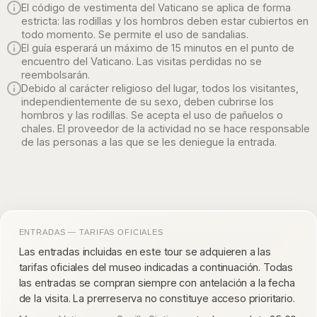
El código de vestimenta del Vaticano se aplica de forma
estricta: las rodillas y los hombros deben estar cubiertos en
todo momento. Se permite el uso de sandalias.
El guía esperará un máximo de 15 minutos en el punto de
encuentro del Vaticano. Las visitas perdidas no se
reembolsarán.
Debido al carácter religioso del lugar, todos los visitantes,
independientemente de su sexo, deben cubrirse los
hombros y las rodillas. Se acepta el uso de pañuelos o
chales. El proveedor de la actividad no se hace responsable
de las personas a las que se les deniegue la entrada.
ENTRADAS — TARIFAS OFICIALES
Las entradas incluidas en este tour se adquieren a las
tarifas oficiales del museo indicadas a continuación. Todas
las entradas se compran siempre con antelación a la fecha
de la visita. La prerreserva no constituye acceso prioritario.