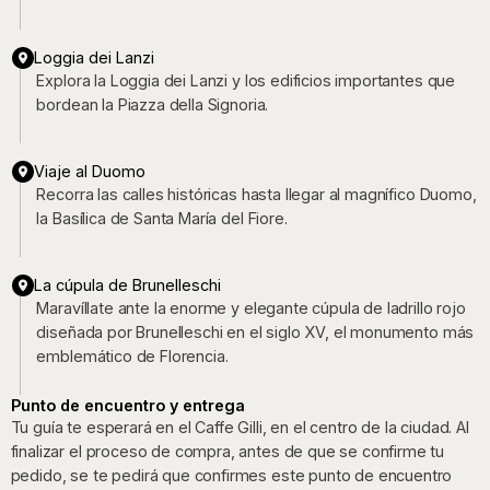
Loggia dei Lanzi
Explora la Loggia dei Lanzi y los edificios importantes que
bordean la Piazza della Signoria.
Viaje al Duomo
Recorra las calles históricas hasta llegar al magnífico Duomo,
la Basílica de Santa María del Fiore.
La cúpula de Brunelleschi
Maravíllate ante la enorme y elegante cúpula de ladrillo rojo
diseñada por Brunelleschi en el siglo XV, el monumento más
emblemático de Florencia.
Punto de encuentro y entrega
Tu guía te esperará en el Caffe Gilli, en el centro de la ciudad. Al
finalizar el proceso de compra, antes de que se confirme tu
pedido, se te pedirá que confirmes este punto de encuentro