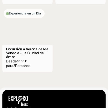
Experiencia en un Dìa
Excursión a Verona desde
Venecia - La Ciudad del
Amor
Desde
1650
€
para
2
Personas