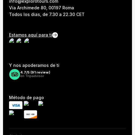
info@explorotours.com
Via Archimede 80, 00197 Roma
Todos los dias, de 7.30 a 22.30 CET
Estamos aquí para ti
Y nos apoderamos de ti
4.7/5 (
91
review)
en Tripadvisor
Método de pago