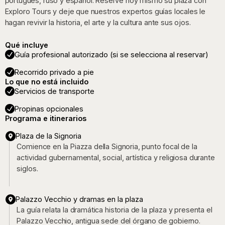
portugués, ruso y español. Reserve hoy mismo su plaza con
Exploro Tours y deje que nuestros expertos guías locales le
hagan revivir la historia, el arte y la cultura ante sus ojos.
Qué incluye
Guía profesional autorizado (si se selecciona al reservar)
Recorrido privado a pie
Lo que no está incluido
Servicios de transporte
Propinas opcionales
Programa e itinerarios
Plaza de la Signoria
Comience en la Piazza della Signoria, punto focal de la
actividad gubernamental, social, artística y religiosa durante
siglos.
Palazzo Vecchio y dramas en la plaza
La guía relata la dramática historia de la plaza y presenta el
Palazzo Vecchio, antigua sede del órgano de gobierno.