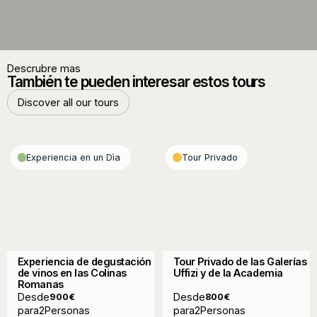
Descrubre mas
También te pueden interesar estos tours
Discover all our tours
Discover all our tours
Experiencia en un Dìa
Tour Privado
Experiencia de degustación
Tour Privado de las Galerías
de vinos en las Colinas
Uffizi y de la Academia
Romanas
Desde
Desde
900
€
800
€
para
2
Personas
para
2
Personas