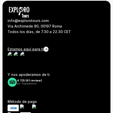
info@explorotours.com
Via Archimede 80, 00197 Roma
Todos los dias, de 7.30 a 22.30 CET
Estamos aquí para ti
Y nos apoderamos de ti
4.7/5 (
91
review)
en Tripadvisor
Método de pago