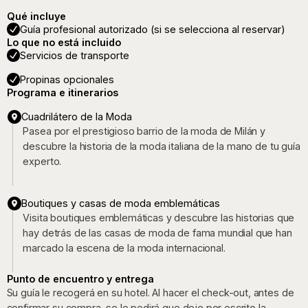
Qué incluye
Guía profesional autorizado (si se selecciona al reservar)
Lo que no está incluido
Servicios de transporte
Propinas opcionales
Programa e itinerarios
Cuadrilátero de la Moda
Pasea por el prestigioso barrio de la moda de Milán y
descubre la historia de la moda italiana de la mano de tu guía
experto.
Boutiques y casas de moda emblemáticas
Visita boutiques emblemáticas y descubre las historias que
hay detrás de las casas de moda de fama mundial que han
marcado la escena de la moda internacional.
Punto de encuentro y entrega
Su guía le recogerá en su hotel. Al hacer el check-out, antes de
confirmar su compra, se le pedirá que deje por escrito la