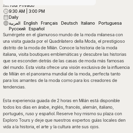
Tour Privado
9:30 AM | 3:00 PM
Daily
العربية
English
Français
Deutsch
Italiano
Portuguesa
Русский
Español
Sumérgete en el glamuroso mundo de la moda milanesa con
una visita guiada por el Quadrilatero della Moda, el prestigioso
distrito de la moda de Milán. Conoce la historia de la moda
italiana, visita boutiques emblemáticas y descubre las historias
que se esconden detrás de las casas de moda más famosas
del mundo. Esta visita ofrece una visión exclusiva de la influencia
de Milán en el panorama mundial de la moda, perfecta tanto
para los amantes de la moda como para los creadores de
tendencias.
Esta experiencia guiada de 2 horas en Milán está disponible
todos los días en árabe, inglés, francés, alemán, italiano,
portugués, ruso y español. Reserve hoy mismo su plaza con
Exploro Tours y deje que nuestros expertos guías locales den
vida a la historia, el arte y la cultura ante sus ojos.