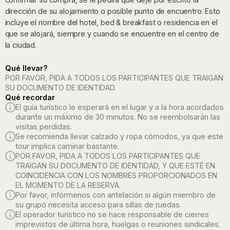
dirección de su alojamiento o posible punto de encuentro. Esto
incluye el nombre del hotel, bed & breakfast o residencia en el
que se alojará, siempre y cuando se encuentre en el centro de
la ciudad.
Qué llevar?
POR FAVOR, PIDA A TODOS LOS PARTICIPANTES QUE TRAIGAN
SU DOCUMENTO DE IDENTIDAD.
Qué recordar
El guía turístico le esperará en el lugar y a la hora acordados
durante un máximo de 30 minutos. No se reembolsarán las
visitas perdidas.
Se recomienda llevar calzado y ropa cómodos, ya que este
tour implica caminar bastante.
POR FAVOR, PIDA A TODOS LOS PARTICIPANTES QUE
TRAIGAN SU DOCUMENTO DE IDENTIDAD, Y QUE ESTÉ EN
COINCIDENCIA CON LOS NOMBRES PROPORCIONADOS EN
EL MOMENTO DE LA RESERVA.
Por favor, infórmenos con antelación si algún miembro de
su grupo necesita acceso para sillas de ruedas.
El operador turístico no se hace responsable de cierres
imprevistos de última hora, huelgas o reuniones sindicales.