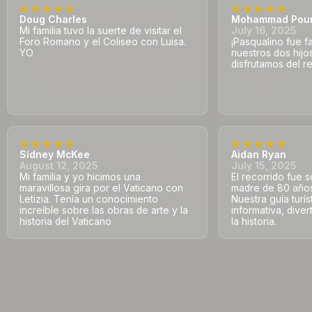
Doug Charles
Mohammad Pou
Mi familia tuvo la suerte de visitar el
July 16, 2025
Foro Romano y el Coliseo con Luisa.
¡Pasqualino fue f
YO
nuestros dos hij
disfrutamos del re
Sídney McKee
Aidan Ryan
August 12, 2025
July 15, 2025
Mi familia y yo hicimos una
El recorrido fue s
maravillosa gira por el Vaticano con
madre de 80 años 
Letizia. Tenía un conocimiento
Nuestra guía turís
increíble sobre las obras de arte y la
informativa, dive
historia del Vaticano
la historia.