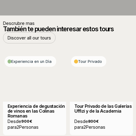
Descrubre mas
También te pueden interesar estos tours
Discover all our tours
Discover all our tours
Experiencia en un Dìa
Tour Privado
Experiencia de degustación
Tour Privado de las Galerías
de vinos en las Colinas
Uffizi y de la Academia
Romanas
Desde
Desde
900
€
800
€
para
2
Personas
para
2
Personas