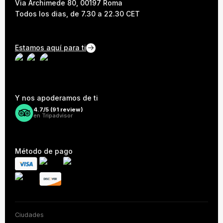
Via Archimede 80, 00197 Roma
Todos los dias, de 7.30 a 22.30 CET
Estamos aquí para ti
Y nos apoderamos de ti
4.7/5 (
91
review)
en Tripadvisor
Método de pago
Ciudades