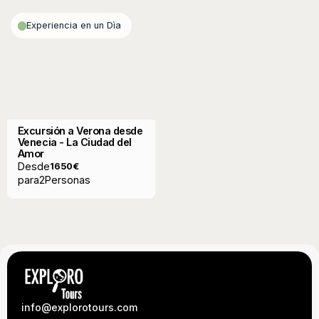
Experiencia en un Dìa
Excursión a Verona desde
Venecia - La Ciudad del
Amor
Desde
1650
€
para
2
Personas
info@explorotours.com