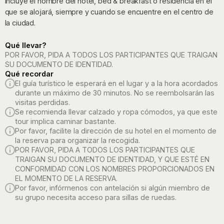
incluye el nombre del hotel, bed & breakfast o residencia en el
que se alojará, siempre y cuando se encuentre en el centro de
la ciudad.
Qué llevar?
POR FAVOR, PIDA A TODOS LOS PARTICIPANTES QUE TRAIGAN
SU DOCUMENTO DE IDENTIDAD.
Qué recordar
El guía turístico le esperará en el lugar y a la hora acordados
durante un máximo de 30 minutos. No se reembolsarán las
visitas perdidas.
Se recomienda llevar calzado y ropa cómodos, ya que este
tour implica caminar bastante.
Por favor, facilite la dirección de su hotel en el momento de
la reserva para organizar la recogida.
POR FAVOR, PIDA A TODOS LOS PARTICIPANTES QUE
TRAIGAN SU DOCUMENTO DE IDENTIDAD, Y QUE ESTÉ EN
CONFORMIDAD CON LOS NOMBRES PROPORCIONADOS EN
EL MOMENTO DE LA RESERVA.
Por favor, infórmenos con antelación si algún miembro de
su grupo necesita acceso para sillas de ruedas.